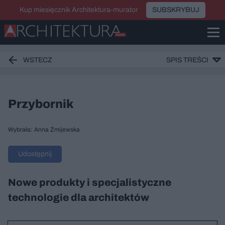
Kup miesięcznik Architektura-murator
SUBSKRYBUJ
WSTECZ
SPIS TREŚCI
Przybornik
Wybrała: Anna Żmijewska
Udostępnij
Nowe produkty i specjalistyczne
technologie dla architektów