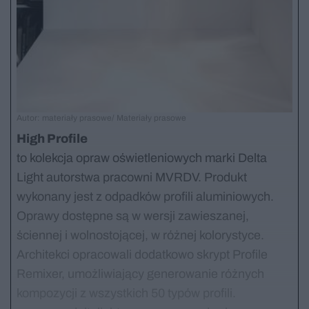
Autor: materiały prasowe/ Materiały prasowe
High Profile
to kolekcja opraw oświetleniowych marki Delta
Light autorstwa pracowni MVRDV. Produkt
wykonany jest z odpadków profili aluminiowych.
Oprawy dostępne są w wersji zawieszanej,
ściennej i wolnostojącej, w różnej kolorystyce.
Architekci opracowali dodatkowo skrypt Profile
Remixer, umożliwiający generowanie różnych
kompozycji z wszystkich 50 typów profili.