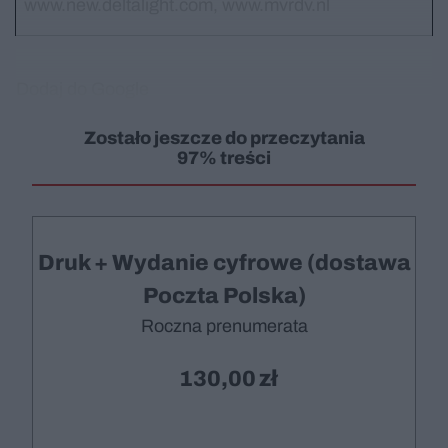
www.new.deltalight.com, www.mvrdv.nl
Dodaj do Google
Zostało jeszcze do przeczytania
97% treści
Druk + Wydanie cyfrowe (dostawa
Poczta Polska)
Roczna prenumerata
130,00