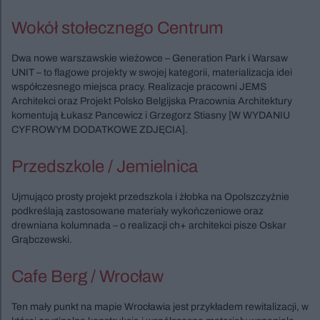
Wokół stołecznego Centrum
Dwa nowe warszawskie wieżowce – Generation Park i Warsaw
UNIT – to flagowe projekty w swojej kategorii, materializacja idei
współczesnego miejsca pracy. Realizacje pracowni JEMS
Architekci oraz Projekt Polsko Belgijska Pracownia Architektury
komentują Łukasz Pancewicz i Grzegorz Stiasny [W WYDANIU
CYFROWYM DODATKOWE ZDJĘCIA].
Przedszkole / Jemielnica
Ujmująco prosty projekt przedszkola i żłobka na Opolszczyźnie
podkreślają zastosowane materiały wykończeniowe oraz
drewniana kolumnada – o realizacji ch+ architekci pisze Oskar
Grąbczewski.
Cafe Berg / Wrocław
Ten mały punkt na mapie Wrocławia jest przykładem rewitalizacji, w