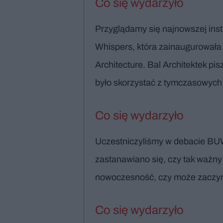
Co się wydarzyło
Przyglądamy się najnowszej insta
Whispers, która zainaugurowała
Architecture. Bal Architektek pis
było skorzystać z tymczasowych i
Co się wydarzyło
Uczestniczyliśmy w debacie BUW,
zastanawiano się, czy tak ważny
nowoczesność, czy może zaczyn
Co się wydarzyło