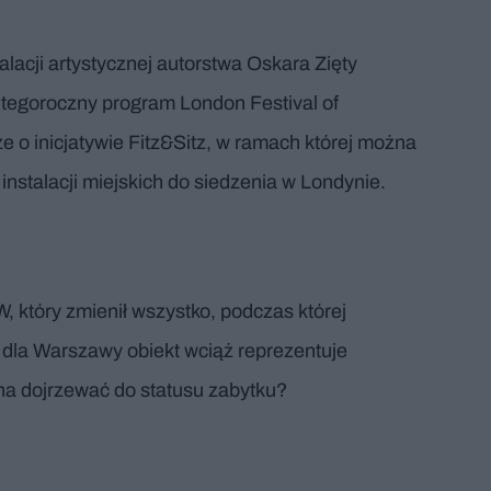
lacji artystycznej autorstwa Oskara Zięty
 tegoroczny program London Festival of
ze o inicjatywie Fitz&Sitz, w ramach której można
nstalacji miejskich do siedzenia w Londynie.
 który zmienił wszystko, podczas której
 dla Warszawy obiekt wciąż reprezentuje
a dojrzewać do statusu zabytku?