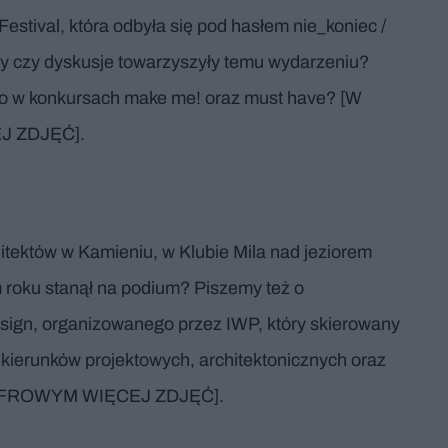
estival, która odbyła się pod hasłem nie_koniec /
ty czy dyskusje towarzyszyły temu wydarzeniu?
ono w konkursach make me! oraz must have? [W
 ZDJĘĆ].
itektów w Kamieniu, w Klubie Mila nad jeziorem
 roku stanął na podium? Piszemy też o
ign, organizowanego przez IWP, który skierowany
 kierunków projektowych, architektonicznych oraz
CYFROWYM WIĘCEJ ZDJĘĆ].