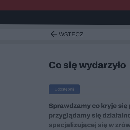
WSTECZ
Co się wydarzyło
Udostępnij
Sprawdzamy co kryje si
przyglądamy się działaln
specjalizującej się w zr