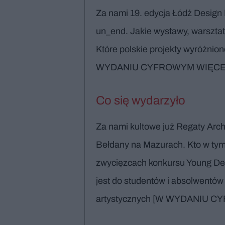
Za nami 19. edycja Łódź Design F
un_end. Jakie wystawy, warszta
Które polskie projekty wyróżni
WYDANIU CYFROWYM WIĘCEJ
Co się wydarzyło
Za nami kultowe już Regaty Arch
Bełdany na Mazurach. Kto w tym
zwycięzcach konkursu Young Des
jest do studentów i absolwentów
artystycznych [W WYDANIU 