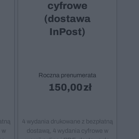
cyfrowe
(dostawa
InPost)
Roczna prenumerata
150,00
atną
4 wydania drukowane z bezpłatną
 w
dostawą, 4 wydania cyfrowe w