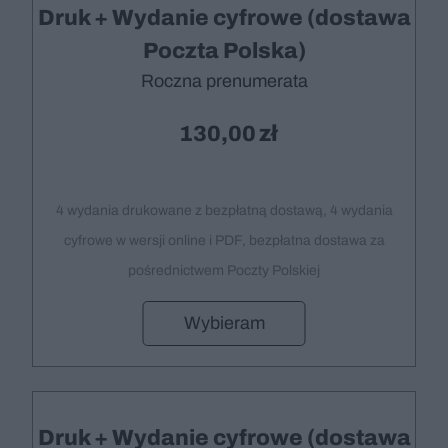
Druk + Wydanie cyfrowe (dostawa
Poczta Polska)
Roczna prenumerata
130,00
4 wydania drukowane z bezpłatną dostawą, 4 wydania
cyfrowe w wersji online i PDF, bezpłatna dostawa za
pośrednictwem Poczty Polskiej
Wybieram
Druk + Wydanie cyfrowe (dostawa