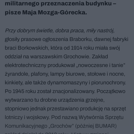
militarnego przeznaczenia budynku –
pisze Maja Mozga-Górecka.
Przy dobrym świetle, dobra praca, miły nastrój
,
głosiły prasowe ogłoszenia Braborku, dawnej fabryki
braci Borkowskich, która od 1914 roku miała swój
oddział na warszawskim Grochowie. Zakład
elektrotechniczny produkował „nowoczesne i tanie”
żyrandole, plafony, lampy biurowe, stołowe i nocne,
kinkiety, ale także dynamomaszyny i piorunochrony.
Po 1945 roku został znacjonalizowany. Początkowo
wytwarzano tu drobne urządzenia grzejne,
stopniowo jednak przestawiano produkcję na sprzęt
lotniczy i wojskowy. Pod nazwą Wytwórnia Sprzętu
Komunikacyjnego „Grochów” (później BUMAR)