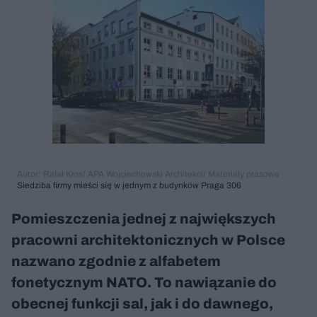
Autor: Rafał Kłos/ APA Wojciechowski Architekci/ Materiały prasowe
Siedziba firmy mieści się w jednym z budynków Praga 306
Pomieszczenia jednej z największych
pracowni architektonicznych w Polsce
nazwano zgodnie z alfabetem
fonetycznym NATO. To nawiązanie do
obecnej funkcji sal, jak i do dawnego,