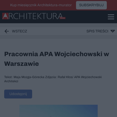
Kup miesięcznik Architektura-murator
SUBSKRYBUJ
WSTECZ
SPIS TREŚCI
Pracownia APA Wojciechowski w
Warszawie
Tekst: Maja Mozga-Górecka Zdjęcia: Rafał Kłos/ APA Wojciechowski
Architekci
Udostępnij