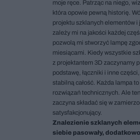
moje ręce. Patrząc na niego, wi
która opowie pewną historię. 
projektu szklanych elementów i 
zależy mi na jakości każdej częś
pozwolą mi stworzyć lampę zgod
miesiącami. Kiedy wszystkie sz
z projektantem 3D zaczynamy 
podstawę, łączniki i inne części
stabilną całość. Każda lampa to
rozwiązań technicznych. Ale te
zaczyna składać się w zamierzon
satysfakcjonujący.
Znalezienie szklanych eleme
siebie pasowały, dodatkowo