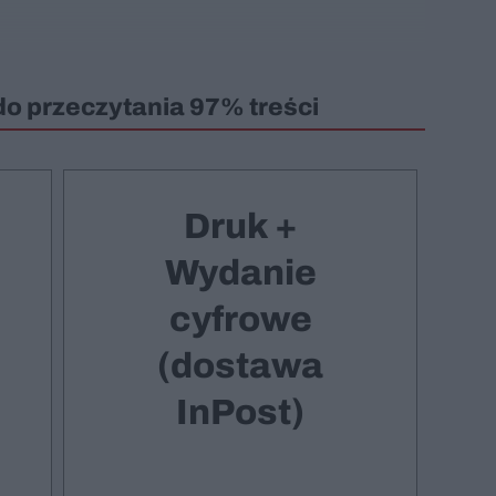
do przeczytania 97% treści
Druk +
Wydanie
cyfrowe
(dostawa
InPost)