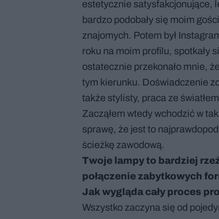
estetycznie satysfakcjonujące, l
bardzo podobały się moim gości
znajomych. Potem był Instagra
roku na moim profilu, spotkały
ostatecznie przekonało mnie, że 
tym kierunku. Doświadczenie zdo
także stylisty, praca ze światłe
Zacząłem wtedy wchodzić w tak 
sprawę, że jest to najprawdopo
ścieżkę zawodową.
Twoje lampy to bardziej rze
połączenie zabytkowych fo
Jak wygląda cały proces pr
Wszystko zaczyna się od pojedyn