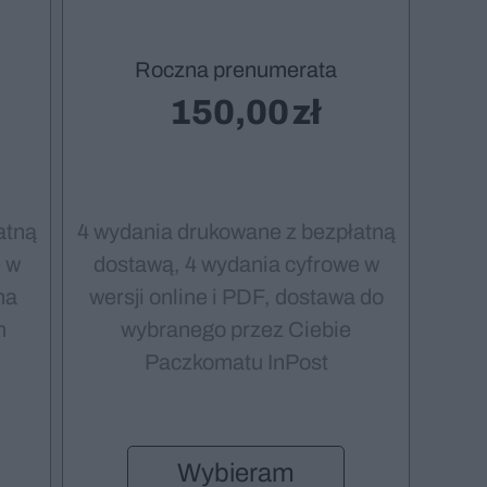
Roczna prenumerata
150,00
atną
4 wydania drukowane z bezpłatną
 w
dostawą, 4 wydania cyfrowe w
na
wersji online i PDF, dostawa do
m
wybranego przez Ciebie
Paczkomatu InPost
Wybieram