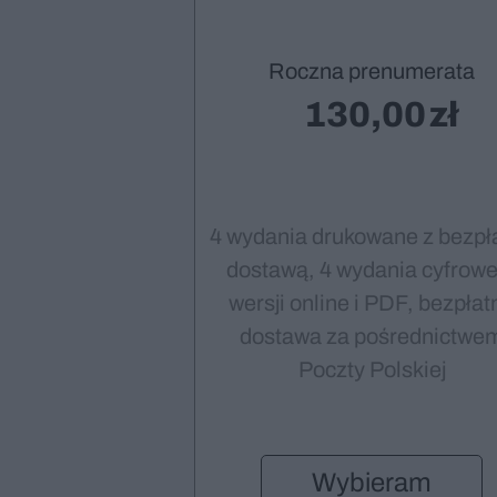
Roczna prenumerata
130,00
4 wydania drukowane z bezpł
dostawą, 4 wydania cyfrowe
wersji online i PDF, bezpłat
dostawa za pośrednictwe
Poczty Polskiej
Wybieram