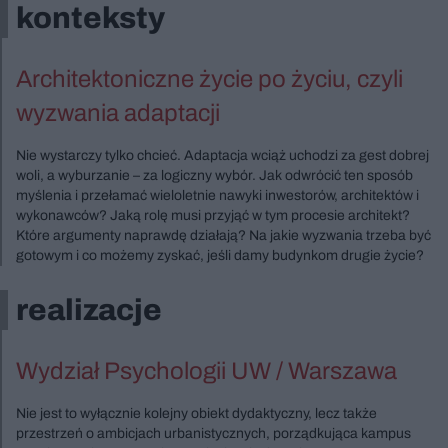
konteksty
Architektoniczne życie po życiu, czyli
wyzwania adaptacji
Nie wystarczy tylko chcieć. Adaptacja wciąż uchodzi za gest dobrej
woli, a wyburzanie – za logiczny wybór. Jak odwrócić ten sposób
myślenia i przełamać wieloletnie nawyki inwestorów, architektów i
wykonawców? Jaką rolę musi przyjąć w tym procesie architekt?
Które argumenty naprawdę działają? Na jakie wyzwania trzeba być
gotowym i co możemy zyskać, jeśli damy budynkom drugie życie?
realizacje
Wydział Psychologii UW / Warszawa
Nie jest to wyłącznie kolejny obiekt dydaktyczny, lecz także
przestrzeń o ambicjach urbanistycznych, porządkująca kampus