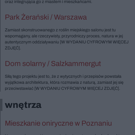
oraz integrująca go z miastem i mieszkańcami.
Park Żerański / Warszawa
Zamiast skonstruowanego z roślin miejskiego salonu jest tu
wspomagany, ale rzeczywisty, przyrodniczy proces, natura w jej
autentycznym oddziaływaniu [W WYDANIU CYFROWYM WIĘCEJ
ZDJĘĆ].
Dom solarny / Salzkammergut
Siłą tego projektu jest to, że z wytycznych i przepisów powstała
wyjątkowa architektura, która rozmawia z naturą, zamiast jej się
przeciwstawiać [W WYDANIU CYFROWYM WIĘCEJ ZDJĘĆ].
wnętrza
Mieszkanie oniryczne w Poznaniu