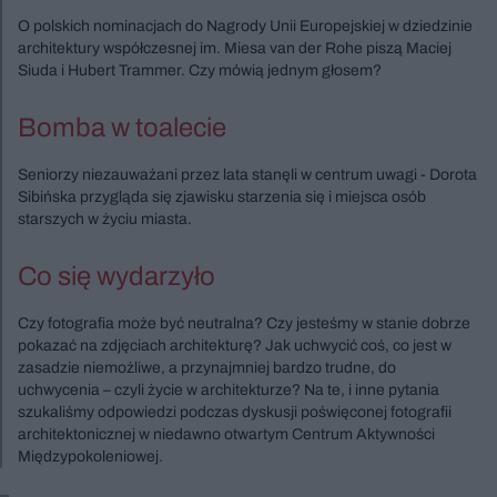
O polskich nominacjach do Nagrody Unii Europejskiej w dziedzinie
architektury współczesnej im. Miesa van der Rohe piszą Maciej
Siuda i Hubert Trammer. Czy mówią jednym głosem?
Bomba w toalecie
Seniorzy niezauważani przez lata stanęli w centrum uwagi - Dorota
Sibińska przygląda się zjawisku starzenia się i miejsca osób
starszych w życiu miasta.
Co się wydarzyło
Czy fotografia może być neutralna? Czy jesteśmy w stanie dobrze
pokazać na zdjęciach architekturę? Jak uchwycić coś, co jest w
zasadzie niemożliwe, a przynajmniej bardzo trudne, do
uchwycenia – czyli życie w architekturze? Na te, i inne pytania
szukaliśmy odpowiedzi podczas dyskusji poświęconej fotografii
architektonicznej w niedawno otwartym Centrum Aktywności
Międzypokoleniowej.