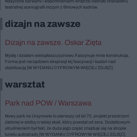
Nasycone barwami i wspomnieniami wnętrze nabrało charakteru
teatralnej scenografii niczym z filmowych kadrów.
dizajn na zawsze
Dizajn na zawsze. Oskar Zięta
Myślę i działam wielopłaszczyznowo.Fascynuje mnie konstrukcja.
Forma jest narzędziem ekspresji tej fascynacji i badań nad
stabilizacją [W WYDANIU CYFROWYM WIĘCEJ ZDJĘĆ].
warsztat
Park nad POW / Warszawa
Nowy park na Ursynowie to pierwszy od lat 70. projekt przestrzeni
zielonej w stolicy o takiej skali, który powstał od zera. Dodatkowym
utrudnieniem był fakt, że duża jego część znajduje się na stropie
tunelu autostrady [W WYDANIU CYFROWYM WIĘCEJ ZDJĘĆ].