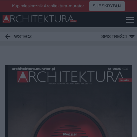
Kup miesięcznik Architektura-murator
SUBSKRYBUJ
WSTECZ
SPIS TREŚCI