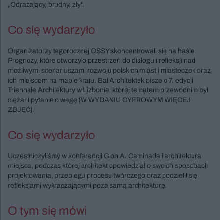
„Odrażający, brudny, zły".
Co się wydarzyło
Organizatorzy tegorocznej OSSY skoncentrowali się na haśle
Prognozy, które otworzyło przestrzeń do dialogu i refleksji nad
możliwymi scenariuszami rozwoju polskich miast i miasteczek oraz
ich miejscem na mapie kraju. Bal Architektek pisze o 7. edycji
Triennale Architektury w Lizbonie, której tematem przewodnim był
ciężar i pytanie o wagę [W WYDANIU CYFROWYM WIĘCEJ
ZDJĘĆ].
Co się wydarzyło
Uczestniczyliśmy w konferencji Gion A. Caminada i architektura
miejsca, podczas której architekt opowiedział o swoich sposobach
projektowania, przebiegu procesu twórczego oraz podzielił się
refleksjami wykraczającymi poza samą architekturę.
O tym się mówi