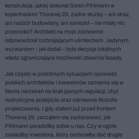
konstrukcję, jakiej dokonał Soren Pihlmann w
kopenhaskim Thoravej 29, żadne służby – ani straż,
ani nadzór budowlany, ani sanepid – nie miały nic
przeciwko? Architekt na moje zdziwienie
odpowiedział rozbrajającym uśmiechem. Jedynym
wyzwaniem – jak dodał – była decyzja lokalnych
władz ograniczająca możliwość otwarcia fasady.
Jak często w podobnych sytuacjach opowieść
polskich architektów i inwestorów zamienia się w
litanię narzekań na brak jasnych regulacji, zbyt
restrykcyjne podejście oraz odmienne filozofie
projektowania. I gdy stałem już przed frontem
Thoravej 29, zacząłem się zastanawiać, jak
Pihlmann poradziłby sobie u nas. Czy w ogóle
znalazłby inwestora, który zechciałby dać drugie