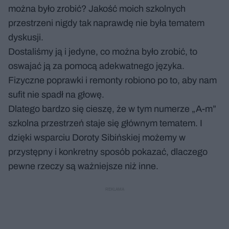
można było zrobić? Jakość moich szkolnych
przestrzeni nigdy tak naprawdę nie była tematem
dyskusji.
Dostaliśmy ją i jedyne, co można było zrobić, to
oswajać ją za pomocą adekwatnego języka.
Fizyczne poprawki i remonty robiono po to, aby nam
sufit nie spadł na głowę.
Dlatego bardzo się cieszę, że w tym numerze „A-m”
szkolna przestrzeń staje się głównym tematem. I
dzięki wsparciu Doroty Sibińskiej możemy w
przystępny i konkretny sposób pokazać, dlaczego
pewne rzeczy są ważniejsze niż inne.