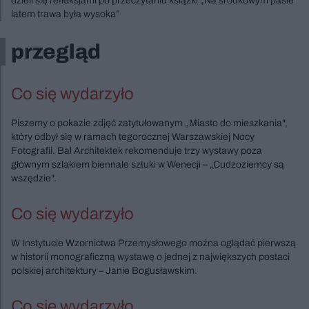
dzieli się refleksjami po przeczytaniu książki „Na środkowym pasie
latem trawa była wysoka”
przegląd
Co się wydarzyło
Piszemy o pokazie zdjęć zatytułowanym „Miasto do mieszkania",
który odbył się w ramach tegorocznej Warszawskiej Nocy
Fotografii. Bal Architektek rekomenduje trzy wystawy poza
głównym szlakiem biennale sztuki w Wenecji – „Cudzoziemcy są
wszędzie".
Co się wydarzyło
W Instytucie Wzornictwa Przemysłowego można oglądać pierwszą
w historii monograficzną wystawę o jednej z największych postaci
polskiej architektury – Janie Bogusławskim.
Co się wydarzyło