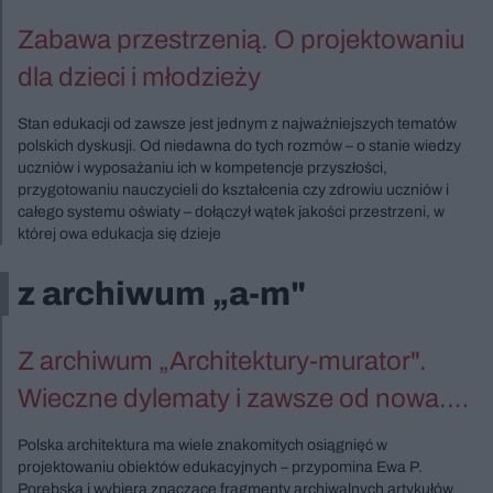
Zabawa przestrzenią. O projektowaniu
dla dzieci i młodzieży
Stan edukacji od zawsze jest jednym z najważniejszych tematów
polskich dyskusji. Od niedawna do tych rozmów – o stanie wiedzy
uczniów i wyposażaniu ich w kompetencje przyszłości,
przygotowaniu nauczycieli do kształcenia czy zdrowiu uczniów i
całego systemu oświaty – dołączył wątek jakości przestrzeni, w
której owa edukacja się dzieje
z archiwum „a-m"
Z archiwum „Architektury-murator".
Wieczne dylematy i zawsze od nowa.
Architektura edukacji
Polska architektura ma wiele znakomitych osiągnięć w
projektowaniu obiektów edukacyjnych – przypomina Ewa P.
Porębska i wybiera znaczące fragmenty archiwalnych artykułów