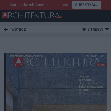
Kup miesięcznik Architektura-murator
SUBSKRYBUJ
WSTECZ
SPIS TREŚCI