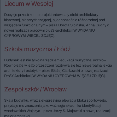
Liceum w Wesołej
Decyzje przestrzenne projektantów dały efekt architektury
klarownej, nieprzytłaczającej, a jednocześnie różnorodnej pod
względem funkcjonalnym – piszą Dorota Sibińska, Anna Cudny o
nowej realizacji pracowni plus3-architekci [W WYDANIU
CYFROWYM WIĘCEJ ZDJĘĆ].
Szkoła muzyczna / Łódź
Budynek jest nie tylko narzędziem edukacji muzycznej uczniów.
Równolegle w jego przestrzeni rozgrywa się też niewerbalna lekcja
architektury i estetyki – pisze Błażej Ciarkowski o nowej realizacji
RYSY Architekci [W WYDANIU CYFROWYM WIĘCEJ ZDJĘĆ].
Zespół szkół / Wrocław
Skala budynku, wraz z ekspresyjną elewacją bloku sportowego,
przydaje mu znaczenia jako ważnego składnika identyfikacji
wrocławskich Wojszyc – pisze Jerzy S. Majewski o nowej realizacji
major architekci.