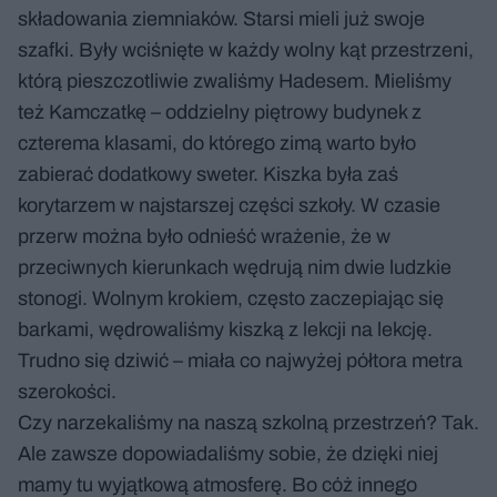
składowania ziemniaków. Starsi mieli już swoje
szafki. Były wciśnięte w każdy wolny kąt przestrzeni,
którą pieszczotliwie zwaliśmy Hadesem. Mieliśmy
też Kamczatkę – oddzielny piętrowy budynek z
czterema klasami, do którego zimą warto było
zabierać dodatkowy sweter. Kiszka była zaś
korytarzem w najstarszej części szkoły. W czasie
przerw można było odnieść wrażenie, że w
przeciwnych kierunkach wędrują nim dwie ludzkie
stonogi. Wolnym krokiem, często zaczepiając się
barkami, wędrowaliśmy kiszką z lekcji na lekcję.
Trudno się dziwić – miała co najwyżej półtora metra
szerokości.
Czy narzekaliśmy na naszą szkolną przestrzeń? Tak.
Ale zawsze dopowiadaliśmy sobie, że dzięki niej
mamy tu wyjątkową atmosferę. Bo cóż innego